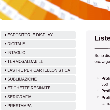
ESPOSITORI E DISPLAY
Liste
DIGITALE
INTAGLIO
Sono dispo
TERMOSALDABILE
oro, arge
LASTRE PER CARTELLONISTICA
Profi
SUBLIMAZIONE
350
ETICHETTE RESINATE
Profi
SERIGRAFIA
Prof
la m
PRESTAMPA