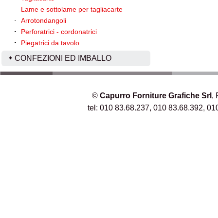
Lame e sottolame per tagliacarte
Arrotondangoli
Perforatrici - cordonatrici
Piegatrici da tavolo
CONFEZIONI ED IMBALLO
©
Capurro Forniture Grafiche Srl
,
tel: 010 83.68.237, 010 83.68.392, 01