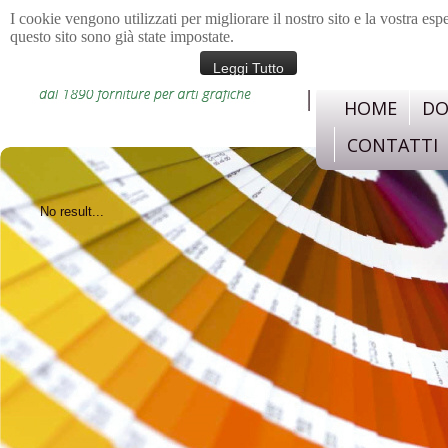
I cookie vengono utilizzati per migliorare il nostro sito e la vostra esp
questo sito sono già state impostate.
materiali e strument
confezione, legatoria,c
Leggi Tutto
HOME
DO
CONTATTI
No result...