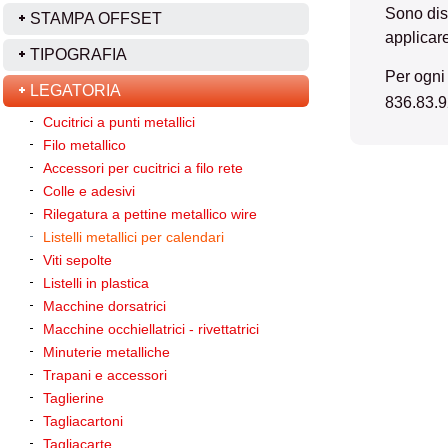
Sono dis
STAMPA OFFSET
applicare 
TIPOGRAFIA
Per ogni
LEGATORIA
836.83.9
Cucitrici a punti metallici
Filo metallico
Accessori per cucitrici a filo rete
Colle e adesivi
Rilegatura a pettine metallico wire
Listelli metallici per calendari
Viti sepolte
Listelli in plastica
Macchine dorsatrici
Macchine occhiellatrici - rivettatrici
Minuterie metalliche
Trapani e accessori
Taglierine
Tagliacartoni
Tagliacarte