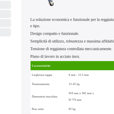
La soluzione economica e funzionale per la reggiatu
e tipo.
Design compatto e funzionale.
Semplicità di utilizzo, robustezza e massima affidabi
Tensione di reggiatura controllata meccanicamente.
Piano di lavoro in acciaio inox.
Caratteristiche
Larghezza reggia
6 mm - 15.5 mm
Tensionamento
15-45 kg
910 mm x 582 mm x
Dimensioni macchina
H 770 mm
Peso netto
85 kg