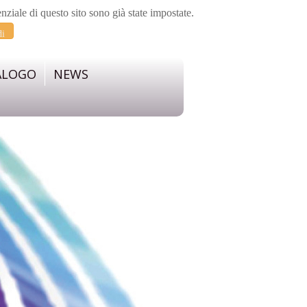
enziale di questo sito sono già state impostate.
di
ALOGO
NEWS