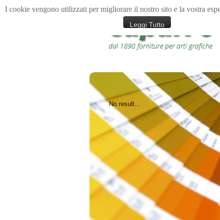
I cookie vengono utilizzati per migliorare il nostro sito e la vostra esp
Leggi Tutto
No result...