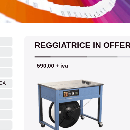
REGGIATRICE IN OFFE
59
0,00
+ iva
ICA